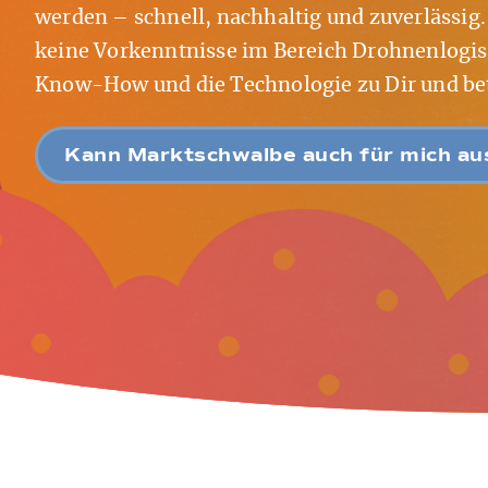
werden – schnell, nachhaltig und zuverlässig.
keine Vorkenntnisse im Bereich Drohnenlogist
Know-How und die Technologie zu Dir und betr
Kann Marktschwalbe auch für mich aus