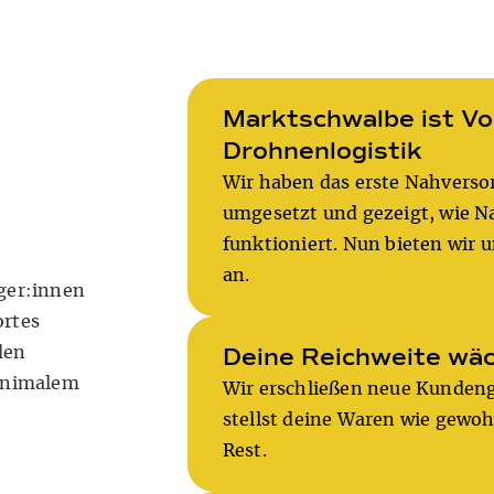
Marktschwalbe ist Vor
Drohnenlogistik
Wir haben das erste Nahverso
umgesetzt und gezeigt, wie N
funktioniert. Nun bieten wir
an.
ger:innen
ortes
Deine Reichweite wä
den
inimalem
Wir erschließen neue Kunden
stellst deine Waren wie gew
Rest.