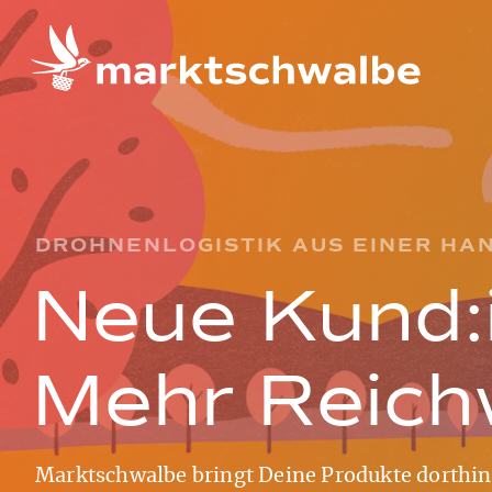
DROHNENLOGISTIK AUS EINER HA
Neue Kund:​
Mehr Reich­
Marktschwalbe bringt Deine Produkte dorthin