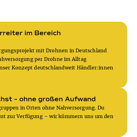
reiter im Bereich
rgungsprojekt mit Drohnen in Deutschland
ahversorgung per Drohne im Alltag
 unser Konzept deutschlandweit Händler:innen
chst – ohne großen Aufwand
gruppen in Orten ohne Nahversorgung. Du
ohnt zur Verfügung – wir kümmern uns um den