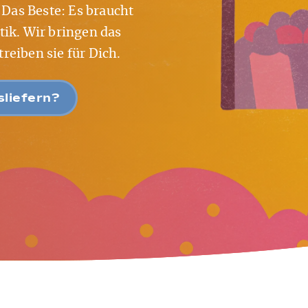
 Das Beste: Es braucht
ik. Wir bringen das
eiben sie für Dich.
liefern?