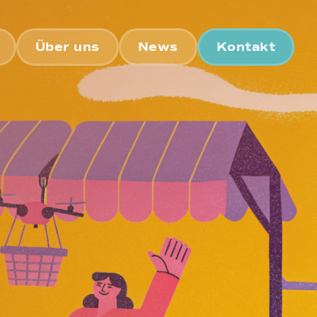
Über uns
News
Kontakt